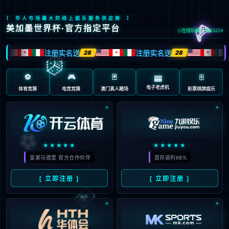
language
中文简体
网站首页
404 error
糟糕,页面找不到了
品牌介绍
可能的原因是
产品中心
网站可能在进行维护或者出现了程序问题。
秒自动跳转到首页
空间展示
回到首页
招商加盟
新闻资讯
人才招聘